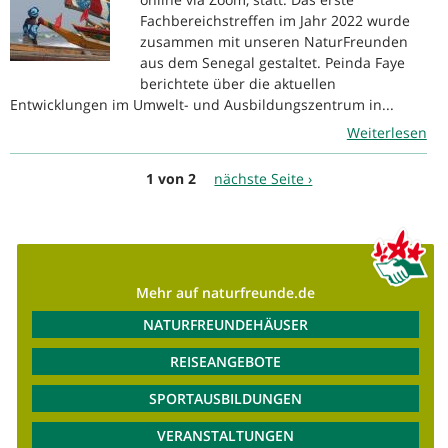
Fachbereichstreffen im Jahr 2022 wurde
zusammen mit unseren NaturFreunden
aus dem Senegal gestaltet. Peinda Faye
berichtete über die aktuellen
Entwicklungen im Umwelt- und Ausbildungszentrum in...
Weiterlesen
1 von 2
nächste Seite ›
Mehr auf naturfreunde.de
NATURFREUNDEHÄUSER
REISEANGEBOTE
SPORTAUSBILDUNGEN
VERANSTALTUNGEN