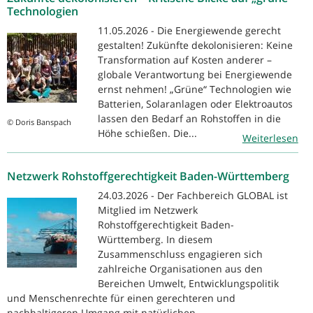
Technologien
11.05.2026 - Die Energiewende gerecht
gestalten! Zukünfte dekolonisieren: Keine
Transformation auf Kosten anderer –
globale Verantwortung bei Energiewende
ernst nehmen! „Grüne“ Technologien wie
Batterien, Solaranlagen oder Elektroautos
lassen den Bedarf an Rohstoffen in die
© Doris Banspach
Höhe schießen. Die...
Weiterlesen
Netzwerk Rohstoffgerechtigkeit Baden-Württemberg
24.03.2026 - Der Fachbereich GLOBAL ist
Mitglied im Netzwerk
Rohstoffgerechtigkeit Baden-
Württemberg. In diesem
Zusammenschluss engagieren sich
zahlreiche Organisationen aus den
Bereichen Umwelt, Entwicklungspolitik
und Menschenrechte für einen gerechteren und
nachhaltigeren Umgang mit natürlichen...