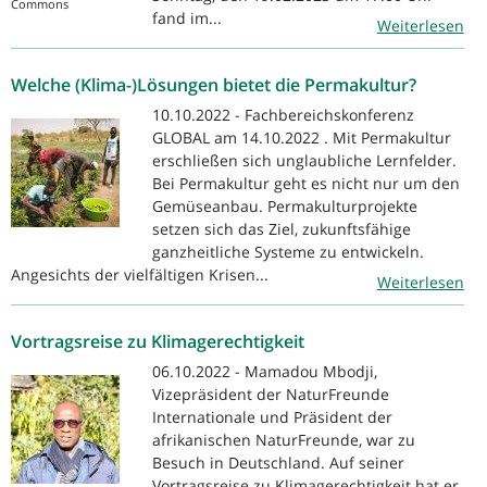
Commons
fand im...
Weiterlesen
Welche (Klima-)Lösungen bietet die Permakultur?
10.10.2022 - Fachbereichskonferenz
GLOBAL am 14.10.2022 . Mit Permakultur
erschließen sich unglaubliche Lernfelder.
Bei Permakultur geht es nicht nur um den
Gemüseanbau. Permakulturprojekte
setzen sich das Ziel, zukunftsfähige
ganzheitliche Systeme zu entwickeln.
Angesichts der vielfältigen Krisen...
Weiterlesen
Vortragsreise zu Klimagerechtigkeit
06.10.2022 - Mamadou Mbodji,
Vizepräsident der NaturFreunde
Internationale und Präsident der
afrikanischen NaturFreunde, war zu
Besuch in Deutschland. Auf seiner
Vortragsreise zu Klimagerechtigkeit hat er