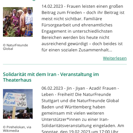
14.02.2023 - Frauen leisten einen großen
Beitrag zum Frieden – doch ihr Beitrag ist
meist nicht sichtbar. Familiäre
Fürsorgearbeit und ehrenamtliches
Engagement in unterschiedlichsten
Bereichen werden bis heute nicht
ausreichend gewürdigt – doch beides ist
© NaturFreunde
Global
für einen sozialen Zusammenhalt...
Weiterlesen
Solidarität mit dem Iran - Veranstaltung im
Theaterhaus
06.02.2023 - Jin - Jiyan - Azadi! Frauen -
Leben - Freiheit! Die NaturFreunde
Stuttgart und die NaturFreunde Global
Baden und Württemberg haben
gemeinsam mit vielen weiteren
Unterstützer*innen zu einer Iran-
Solidaritätsveranstaltung eingeladen. Am
© Pirehelokan, via
Wikimedia
Sonntag, den 19.02.2023 um 17:00 Uhr