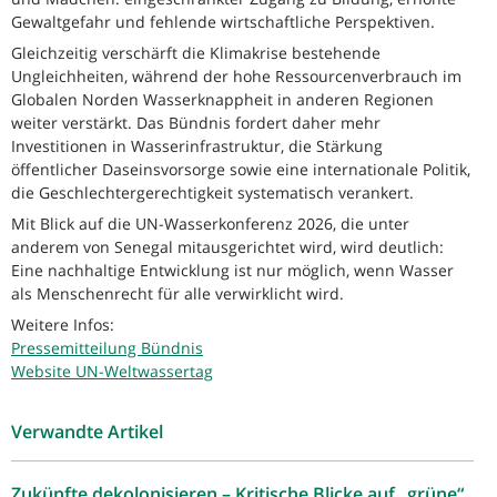
Gewaltgefahr und fehlende wirtschaftliche Perspektiven.
Gleichzeitig verschärft die Klimakrise bestehende
Ungleichheiten, während der hohe Ressourcenverbrauch im
Globalen Norden Wasserknappheit in anderen Regionen
weiter verstärkt. Das Bündnis fordert daher mehr
Investitionen in Wasserinfrastruktur, die Stärkung
öffentlicher Daseinsvorsorge sowie eine internationale Politik,
die Geschlechtergerechtigkeit systematisch verankert.
Mit Blick auf die UN-Wasserkonferenz 2026, die unter
anderem von Senegal mitausgerichtet wird, wird deutlich:
Eine nachhaltige Entwicklung ist nur möglich, wenn Wasser
als Menschenrecht für alle verwirklicht wird.
Weitere Infos:
Pressemitteilung Bündnis
Website UN-Weltwassertag
Verwandte Artikel
Zukünfte dekolonisieren – Kritische Blicke auf „grüne“