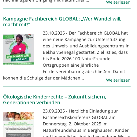
Weiterlesen
Kampagne Fachbereich GLOBAL: „Wer Wandel will,
macht mit!“
23.10.2025 - Der Fachbereich GLOBAL hat
eine neue Kampagne zur Unterstützung
des Umwelt- und Ausbildungszentrums in
Bekhar/Senegal gestartet. Ziel ist es, dass
bis Ende 2026 100 NaturFreunde-
Ortsgruppen eine jährliche
Fördervereinbarung abschließen. Damit
können die Schulgelder der Mädchen...
Weiterlesen
Ökologische Kinderrechte – Zukunft sichern,
Generationen verbinden
23.09.2025 - Herzliche Einladung zur
Fachbereichskonferenz GLOBAL am
Donnerstag, 2. Oktober 2025 im
Naturfreundehaus in Berghausen. Kinder
und Jugendliche sind in besonderer Weise