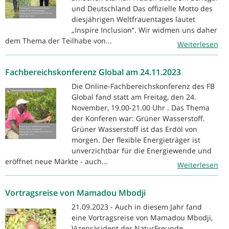
und Deutschland Das offizielle Motto des
diesjährigen Weltfrauentages lautet
„Inspire Inclusion“. Wir widmen uns daher
dem Thema der Teilhabe von...
Weiterlesen
Fachbereichskonferenz Global am 24.11.2023
Die Online-Fachbereichskonferenz des FB
Global fand statt am Freitag, den 24.
November, 19.00-21.00 Uhr . Das Thema
der Konferen war: Grüner Wasserstoff.
Grüner Wasserstoff ist das Erdöl von
morgen. Der flexible Energieträger ist
unverzichtbar für die Energiewende und
eröffnet neue Märkte - auch...
Weiterlesen
Vortragsreise von Mamadou Mbodji
21.09.2023 - Auch in diesem Jahr fand
eine Vortragsreise von Mamadou Mbodji,
Vizepräsident der NaturFreunde