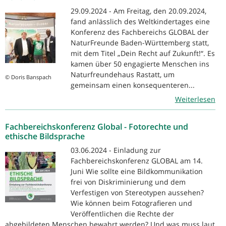
29.09.2024 - Am Freitag, den 20.09.2024,
fand anlässlich des Weltkindertages eine
Konferenz des Fachbereichs GLOBAL der
NaturFreunde Baden-Württemberg statt,
mit dem Titel „Dein Recht auf Zukunft!“. Es
kamen über 50 engagierte Menschen ins
Naturfreundehaus Rastatt, um
© Doris Banspach
gemeinsam einen konsequenteren...
Weiterlesen
Fachbereichskonferenz Global - Fotorechte und
ethische Bildsprache
03.06.2024 - Einladung zur
Fachbereichskonferenz GLOBAL am 14.
Juni Wie sollte eine Bildkommunikation
frei von Diskriminierung und dem
Verfestigen von Stereotypen aussehen?
Wie können beim Fotografieren und
Veröffentlichen die Rechte der
abgebildeten Menschen bewahrt werden? Und was muss laut