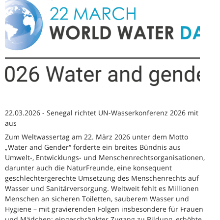
22.03.2026 - Senegal richtet UN-Wasserkonferenz 2026 mit
aus
Zum Weltwassertag am 22. März 2026 unter dem Motto
„Water and Gender“ forderte ein breites Bündnis aus
Umwelt-, Entwicklungs- und Menschenrechtsorganisationen,
darunter auch die NaturFreunde, eine konsequent
geschlechtergerechte Umsetzung des Menschenrechts auf
Wasser und Sanitärversorgung. Weltweit fehlt es Millionen
Menschen an sicheren Toiletten, sauberem Wasser und
Hygiene – mit gravierenden Folgen insbesondere für Frauen
und Mädchen: eingeschränkter Zugang zu Bildung, erhöhte