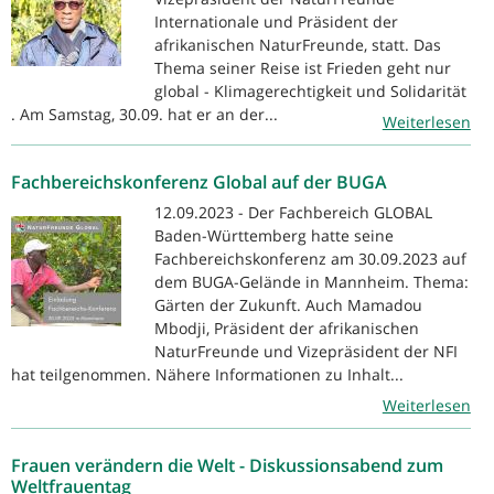
Internationale und Präsident der
afrikanischen NaturFreunde, statt. Das
Thema seiner Reise ist Frieden geht nur
global - Klimagerechtigkeit und Solidarität
. Am Samstag, 30.09. hat er an der...
Weiterlesen
Fachbereichskonferenz Global auf der BUGA
12.09.2023 - Der Fachbereich GLOBAL
Baden-Württemberg hatte seine
Fachbereichskonferenz am 30.09.2023 auf
dem BUGA-Gelände in Mannheim. Thema:
Gärten der Zukunft. Auch Mamadou
Mbodji, Präsident der afrikanischen
NaturFreunde und Vizepräsident der NFI
hat teilgenommen. Nähere Informationen zu Inhalt...
Weiterlesen
Frauen verändern die Welt - Diskussionsabend zum
Weltfrauentag