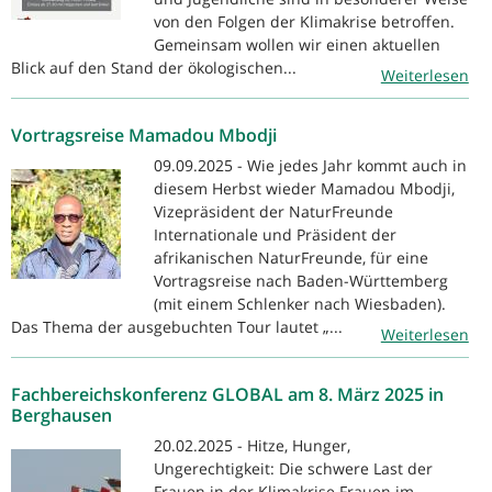
von den Folgen der Klimakrise betroffen.
Gemeinsam wollen wir einen aktuellen
Blick auf den Stand der ökologischen...
Weiterlesen
Vortragsreise Mamadou Mbodji
09.09.2025 - Wie jedes Jahr kommt auch in
diesem Herbst wieder Mamadou Mbodji,
Vizepräsident der NaturFreunde
Internationale und Präsident der
afrikanischen NaturFreunde, für eine
Vortragsreise nach Baden-Württemberg
(mit einem Schlenker nach Wiesbaden).
Das Thema der ausgebuchten Tour lautet „...
Weiterlesen
Fachbereichskonferenz GLOBAL am 8. März 2025 in
Berghausen
20.02.2025 - Hitze, Hunger,
Ungerechtigkeit: Die schwere Last der
Frauen in der Klimakrise Frauen im