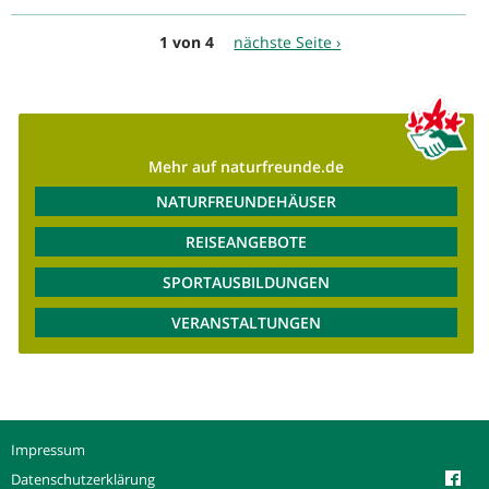
1 von 4
nächste Seite ›
Mehr auf naturfreunde.de
NATURFREUNDEHÄUSER
REISEANGEBOTE
SPORTAUSBILDUNGEN
VERANSTALTUNGEN
Impressum
Datenschutzerklärung