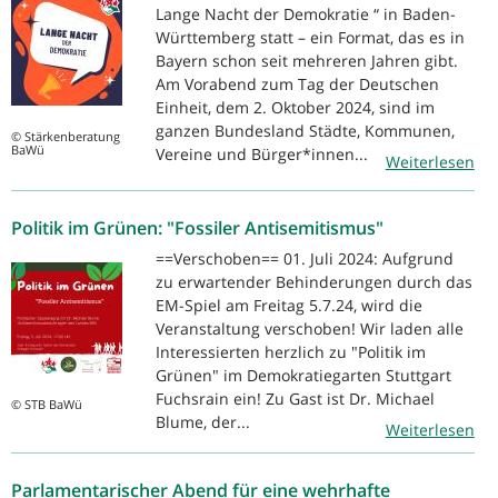
Lange Nacht der Demokratie “ in Baden-
Württemberg statt – ein Format, das es in
Bayern schon seit mehreren Jahren gibt.
Am Vorabend zum Tag der Deutschen
Einheit, dem 2. Oktober 2024, sind im
ganzen Bundesland Städte, Kommunen,
© Stärkenberatung
BaWü
Vereine und Bürger*innen...
Weiterlesen
Politik im Grünen: "Fossiler Antisemitismus"
==Verschoben== 01. Juli 2024: Aufgrund
zu erwartender Behinderungen durch das
EM-Spiel am Freitag 5.7.24, wird die
Veranstaltung verschoben! Wir laden alle
Interessierten herzlich zu "Politik im
Grünen" im Demokratiegarten Stuttgart
Fuchsrain ein! Zu Gast ist Dr. Michael
© STB BaWü
Blume, der...
Weiterlesen
Parlamentarischer Abend für eine wehrhafte