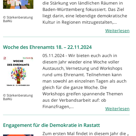
die Stärkung von ländlichen Räumen in
Baden-Württemberg fokussiert. Das Ziel
liegt darin, eine lebendige demokratische
© Stärkenberatung
BaWü
Kultur in Regionen mitzugestalten,...
Weiterlesen
Woche des Ehrenamts 18. – 22.11.2024
05.11.2024 - Wir bieten euch auch in
diesem Jahr wieder eine Woche voller
Austausch, Vernetzung und Workshops
rund ums Ehrenamt. Teilnehmen kann
man sowohl an einzelnen Tagen als auch
gleich für die ganze Woche. Die
Workshops greifen spannende Themen
© Stärkenberatung
BaWü
aus der Verbandsarbeit auf: ob
Finanzfragen,...
Weiterlesen
Engagement für die Demokratie in Rastatt
Zum ersten Mal findet in diesem Jahr die „