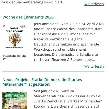
von der Stärkenberatung koordiniert...
Weiterlesen
Woche des Ehrenamts 2026
Jetzt anmelden : Vom 20. bis 24. April 2026
findet unsere Woche des Ehrenamts statt.
Hier könnt ihr euch 1 Woche lang mit
NaturFreund*innen aus ganz
Deutschland vernetzen und spannende
Workshops rund ums Ehrenamt
besuchen. Die thematische Bandbreite
© Stärkenberatung
BW
reicht von Finanzen & Steuern über...
Weiterlesen
Neues Projekt „Starke Demokratie: Starkes
Miteinander“ ist gestartet
Seit Januar 2025 wird im
Stärkenberatungs-Büro das neue Projekt
„Starke Demokratie: Starkes Miteinander“
koordiniert, welches sich besonders auf