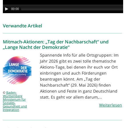
00:00
Verwandte Artikel
Mitmach-Aktionen: „Tag der Nachbarschaft“ und
„Lange Nacht der Demokratie“
Spannende Info für alle Ortsgruppen: Im
Jahr 2026 gibt es zwei tolle thematische
Aktions-Tage, bei denen ihr euch vor Ort
einbringen und auch Förderungen
beantragen könnt. Am „Tag der
Nachbarschaft“ (29. Mai 2026) finden
Aktionen und Feste in ganz Deutschland
©
Baden-
Württemberg
statt. Es geht vor allem darum,...
Ministerium für
Soziales,
Weiterlesen
Gesundheit und
Integration