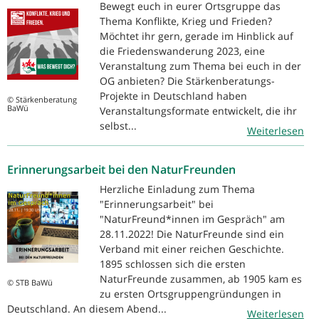
Bewegt euch in eurer Ortsgruppe das
Thema Konflikte, Krieg und Frieden?
Möchtet ihr gern, gerade im Hinblick auf
die Friedenswanderung 2023, eine
Veranstaltung zum Thema bei euch in der
OG anbieten? Die Stärkenberatungs-
Projekte in Deutschland haben
© Stärkenberatung
BaWü
Veranstaltungsformate entwickelt, die ihr
selbst...
Weiterlesen
Erinnerungsarbeit bei den NaturFreunden
Herzliche Einladung zum Thema
"Erinnerungsarbeit" bei
"NaturFreund*innen im Gespräch" am
28.11.2022! Die NaturFreunde sind ein
Verband mit einer reichen Geschichte.
1895 schlossen sich die ersten
NaturFreunde zusammen, ab 1905 kam es
© STB BaWü
zu ersten Ortsgruppengründungen in
Deutschland. An diesem Abend...
Weiterlesen