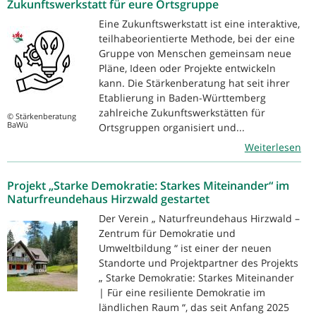
Zukunftswerkstatt für eure Ortsgruppe
Eine Zukunftswerkstatt ist eine interaktive,
teilhabeorientierte Methode, bei der eine
Gruppe von Menschen gemeinsam neue
Pläne, Ideen oder Projekte entwickeln
kann. Die Stärkenberatung hat seit ihrer
Etablierung in Baden-Württemberg
zahlreiche Zukunftswerkstätten für
© Stärkenberatung
BaWü
Ortsgruppen organisiert und...
Weiterlesen
Projekt „Starke Demokratie: Starkes Miteinander“ im
Naturfreundehaus Hirzwald gestartet
Der Verein „ Naturfreundehaus Hirzwald –
Zentrum für Demokratie und
Umweltbildung “ ist einer der neuen
Standorte und Projektpartner des Projekts
„ Starke Demokratie: Starkes Miteinander
| Für eine resiliente Demokratie im
ländlichen Raum “, das seit Anfang 2025