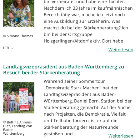
bin verheiratet und habe eine Tochter.
Nachdem ich 33 Jahre im kaufmännischen
Bereich tätig war, mache ich jetzt noch
eine Ausbildung zur Erzieherin. Was
machst du bei der Stärkenberatung? Ich
bin bei der Ortsgruppe
© Simone Thomas
Holzgerlingen/Altdorf aktiv. Dort habe
ich...
Weiterlesen
Landtagsvizepräsident aus Baden-Württemberg zu
Besuch bei der Stärkenberatung
Während seiner Sommertour
„Demokratie.Stark.Machen“ hat der
Landtagsvizepräsident aus Baden-
Württemberg, Daniel Born, Station bei der
Stärkenberatung gemacht. Auf der Suche
nach Projekten, die Demokratie, Vielfalt
und Teilhabe fördern, ist er auf die
© Bettina Ahrens-
Diez, Landtag von
Stärkenberatung der NaturFreunde
Baden-
gestoßen und...
Württemberg
Weiterlesen