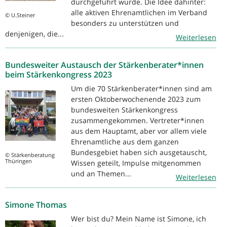
durchgeführt wurde. Die Idee dahinter:
alle aktiven Ehrenamtlichen im Verband
© U.Steiner
besonders zu unterstützen und
denjenigen, die...
Weiterlesen
Bundesweiter Austausch der Stärkenberater*innen
beim Stärkenkongress 2023
Um die 70 Stärkenberater*innen sind am
ersten Oktoberwochenende 2023 zum
bundesweiten Stärkenkongress
zusammengekommen. Vertreter*innen
aus dem Hauptamt, aber vor allem viele
Ehrenamtliche aus dem ganzen
Bundesgebiet haben sich ausgetauscht,
© Stärkenberatung
Thüringen
Wissen geteilt, Impulse mitgenommen
und an Themen...
Weiterlesen
Simone Thomas
Wer bist du? Mein Name ist Simone, ich