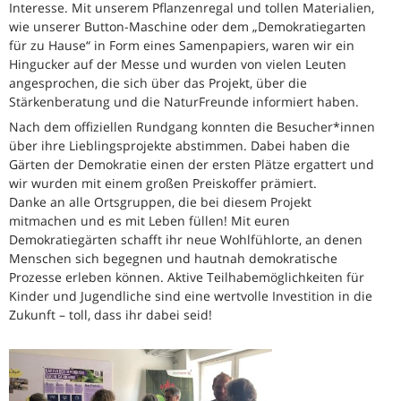
Interesse. Mit unserem Pflanzenregal und tollen Materialien,
wie unserer Button-Maschine oder dem „Demokratiegarten
für zu Hause“ in Form eines Samenpapiers, waren wir ein
Hingucker auf der Messe und wurden von vielen Leuten
angesprochen, die sich über das Projekt, über die
Stärkenberatung und die NaturFreunde informiert haben.
Nach dem offiziellen Rundgang konnten die Besucher*innen
über ihre Lieblingsprojekte abstimmen. Dabei haben die
Gärten der Demokratie einen der ersten Plätze ergattert und
wir wurden mit einem großen Preiskoffer prämiert.
Danke an alle Ortsgruppen, die bei diesem Projekt
mitmachen und es mit Leben füllen! Mit euren
Demokratiegärten schafft ihr neue Wohlfühlorte, an denen
Menschen sich begegnen und hautnah demokratische
Prozesse erleben können. Aktive Teilhabemöglichkeiten für
Kinder und Jugendliche sind eine wertvolle Investition in die
Zukunft – toll, dass ihr dabei seid!