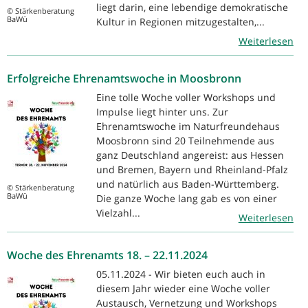
liegt darin, eine lebendige demokratische
© Stärkenberatung
BaWü
Kultur in Regionen mitzugestalten,...
Weiterlesen
Erfolgreiche Ehrenamtswoche in Moosbronn
Eine tolle Woche voller Workshops und
Impulse liegt hinter uns. Zur
Ehrenamtswoche im Naturfreundehaus
Moosbronn sind 20 Teilnehmende aus
ganz Deutschland angereist: aus Hessen
und Bremen, Bayern und Rheinland-Pfalz
und natürlich aus Baden-Württemberg.
© Stärkenberatung
BaWü
Die ganze Woche lang gab es von einer
Vielzahl...
Weiterlesen
Woche des Ehrenamts 18. – 22.11.2024
05.11.2024 - Wir bieten euch auch in
diesem Jahr wieder eine Woche voller
Austausch, Vernetzung und Workshops