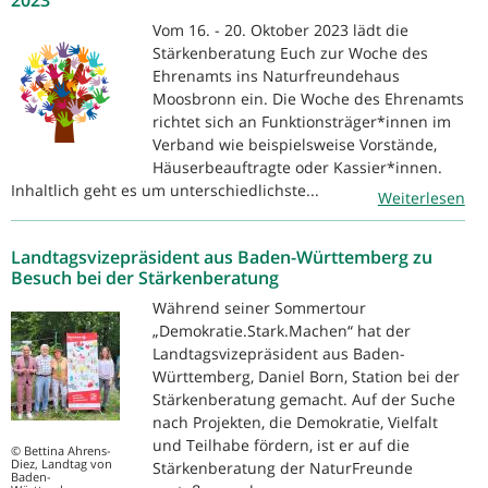
Vom 16. - 20. Oktober 2023 lädt die
Stärkenberatung Euch zur Woche des
Ehrenamts ins Naturfreundehaus
Moosbronn ein. Die Woche des Ehrenamts
richtet sich an Funktionsträger*innen im
Verband wie beispielsweise Vorstände,
Häuserbeauftragte oder Kassier*innen.
Inhaltlich geht es um unterschiedlichste...
Weiterlesen
Landtagsvizepräsident aus Baden-Württemberg zu
Besuch bei der Stärkenberatung
Während seiner Sommertour
„Demokratie.Stark.Machen“ hat der
Landtagsvizepräsident aus Baden-
Württemberg, Daniel Born, Station bei der
Stärkenberatung gemacht. Auf der Suche
nach Projekten, die Demokratie, Vielfalt
und Teilhabe fördern, ist er auf die
© Bettina Ahrens-
Diez, Landtag von
Stärkenberatung der NaturFreunde
Baden-