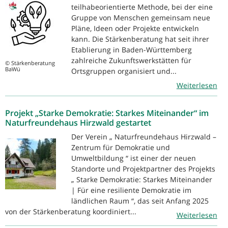
teilhabeorientierte Methode, bei der eine
Gruppe von Menschen gemeinsam neue
Pläne, Ideen oder Projekte entwickeln
kann. Die Stärkenberatung hat seit ihrer
Etablierung in Baden-Württemberg
zahlreiche Zukunftswerkstätten für
© Stärkenberatung
BaWü
Ortsgruppen organisiert und...
Weiterlesen
Projekt „Starke Demokratie: Starkes Miteinander“ im
Naturfreundehaus Hirzwald gestartet
Der Verein „ Naturfreundehaus Hirzwald –
Zentrum für Demokratie und
Umweltbildung “ ist einer der neuen
Standorte und Projektpartner des Projekts
„ Starke Demokratie: Starkes Miteinander
| Für eine resiliente Demokratie im
ländlichen Raum “, das seit Anfang 2025
von der Stärkenberatung koordiniert...
Weiterlesen