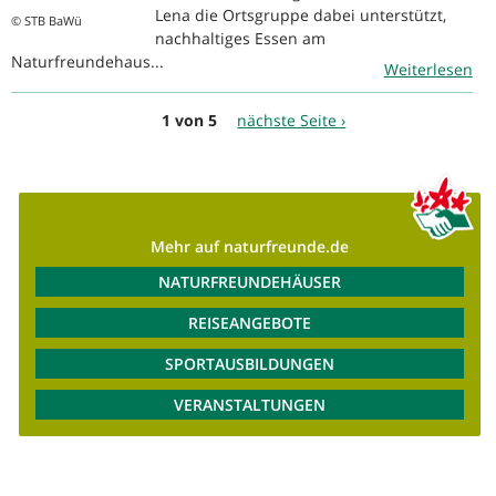
Lena die Ortsgruppe dabei unterstützt,
© STB BaWü
nachhaltiges Essen am
Naturfreundehaus...
Weiterlesen
1 von 5
nächste Seite ›
Mehr auf naturfreunde.de
NATURFREUNDEHÄUSER
REISEANGEBOTE
SPORTAUSBILDUNGEN
VERANSTALTUNGEN