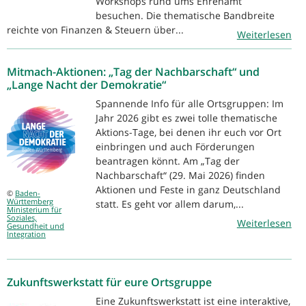
Workshops rund ums Ehrenamt
besuchen. Die thematische Bandbreite
reichte von Finanzen & Steuern über...
Weiterlesen
Mitmach-Aktionen: „Tag der Nachbarschaft“ und
„Lange Nacht der Demokratie“
Spannende Info für alle Ortsgruppen: Im
Jahr 2026 gibt es zwei tolle thematische
Aktions-Tage, bei denen ihr euch vor Ort
einbringen und auch Förderungen
beantragen könnt. Am „Tag der
Nachbarschaft“ (29. Mai 2026) finden
Aktionen und Feste in ganz Deutschland
©
Baden-
Württemberg
statt. Es geht vor allem darum,...
Ministerium für
Soziales,
Weiterlesen
Gesundheit und
Integration
Zukunftswerkstatt für eure Ortsgruppe
Eine Zukunftswerkstatt ist eine interaktive,