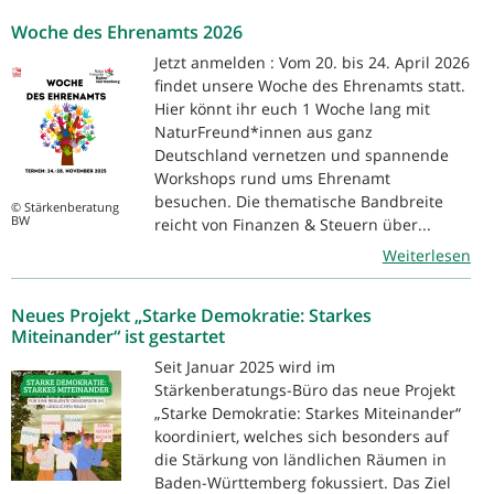
Woche des Ehrenamts 2026
Jetzt anmelden : Vom 20. bis 24. April 2026
findet unsere Woche des Ehrenamts statt.
Hier könnt ihr euch 1 Woche lang mit
NaturFreund*innen aus ganz
Deutschland vernetzen und spannende
Workshops rund ums Ehrenamt
besuchen. Die thematische Bandbreite
© Stärkenberatung
BW
reicht von Finanzen & Steuern über...
Weiterlesen
Neues Projekt „Starke Demokratie: Starkes
Miteinander“ ist gestartet
Seit Januar 2025 wird im
Stärkenberatungs-Büro das neue Projekt
„Starke Demokratie: Starkes Miteinander“
koordiniert, welches sich besonders auf
die Stärkung von ländlichen Räumen in
Baden-Württemberg fokussiert. Das Ziel