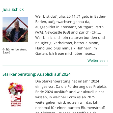
Julia Schick
Wer bist du? Julia, 20.11.71 geb. in Baden-
Baden, aufgewachsen genau da,
ausgebildet in Konstanz, Stuttgart, Perth
(WA), Newcastle (GB) und Zürich (CH),…
Wer bin ich, ich bin naturverbunden und
neugierig. Verheiratet, betreue Mann,
Hund und plus minus 7 Hühnern im
© Stärkenberatung
BaWü
Garten. Ich freue mich über neue...
Weiterlesen
Stärkenberatung: Ausblick auf 2024
Die Stärkenberatung hat im Jahr 2024
einiges vor. Da die Förderung des Projekts
Ende 2024 ausläuft und wir aktuell nicht
wissen, in welcher Form es ab 2025
weitergehen wird, nutzen wir das Jahr
nochmal für einen bunten Blumenstrauß
an Aktionen: Im Februar treffen sich