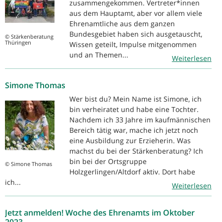
zusammengekommen. Vertreter*innen
aus dem Hauptamt, aber vor allem viele
Ehrenamtliche aus dem ganzen
Bundesgebiet haben sich ausgetauscht,
© Stärkenberatung
Thüringen
Wissen geteilt, Impulse mitgenommen
und an Themen...
Weiterlesen
Simone Thomas
Wer bist du? Mein Name ist Simone, ich
bin verheiratet und habe eine Tochter.
Nachdem ich 33 Jahre im kaufmännischen
Bereich tätig war, mache ich jetzt noch
eine Ausbildung zur Erzieherin. Was
machst du bei der Stärkenberatung? Ich
bin bei der Ortsgruppe
© Simone Thomas
Holzgerlingen/Altdorf aktiv. Dort habe
ich...
Weiterlesen
Jetzt anmelden! Woche des Ehrenamts im Oktober
2023