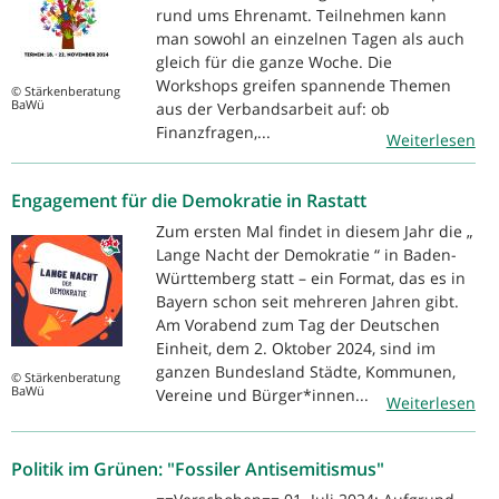
rund ums Ehrenamt. Teilnehmen kann
man sowohl an einzelnen Tagen als auch
gleich für die ganze Woche. Die
Workshops greifen spannende Themen
© Stärkenberatung
BaWü
aus der Verbandsarbeit auf: ob
Finanzfragen,...
Weiterlesen
Engagement für die Demokratie in Rastatt
Zum ersten Mal findet in diesem Jahr die „
Lange Nacht der Demokratie “ in Baden-
Württemberg statt – ein Format, das es in
Bayern schon seit mehreren Jahren gibt.
Am Vorabend zum Tag der Deutschen
Einheit, dem 2. Oktober 2024, sind im
ganzen Bundesland Städte, Kommunen,
© Stärkenberatung
BaWü
Vereine und Bürger*innen...
Weiterlesen
Politik im Grünen: "Fossiler Antisemitismus"