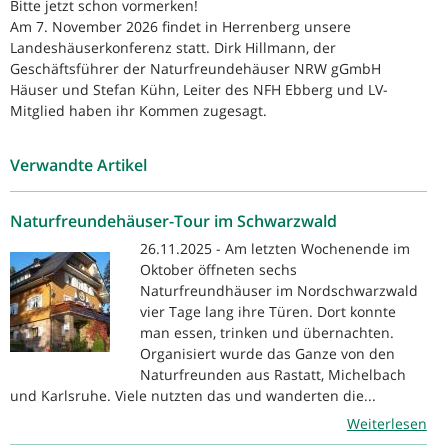
Bitte jetzt schon vormerken!
Am 7. November 2026 findet in Herrenberg unsere
Landeshäuserkonferenz statt. Dirk Hillmann, der
Geschäftsführer der Naturfreundehäuser NRW gGmbH
Häuser und Stefan Kühn, Leiter des NFH Ebberg und LV-
Mitglied haben ihr Kommen zugesagt.
Verwandte Artikel
Naturfreundehäuser-Tour im Schwarzwald
26.11.2025 - Am letzten Wochenende im
Oktober öffneten sechs
Naturfreundhäuser im Nordschwarzwald
vier Tage lang ihre Türen. Dort konnte
man essen, trinken und übernachten.
Organisiert wurde das Ganze von den
Naturfreunden aus Rastatt, Michelbach
und Karlsruhe. Viele nutzten das und wanderten die...
Weiterlesen