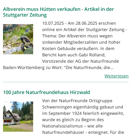
Albverein muss Hütten verkaufen - Artikel in der
Stuttgarter Zeitung
10.07.2025 - Am 28.06.2025 erschien
online ein Artikel der Stuttgarter Zeitung -
Thema: Der Albverein muss wegen
sinkender Mitgliederzahlen und hoher
Kosten Gebäude veräußern. In dem
Bericht kam auch Gabi Rolland,
Vorsitzende der AG der NaturFreunde
Baden-Württemberg zu Wort: "Die Naturfreunde, die...
Weiterlesen
100 Jahre Naturfreundehaus Hirzwald
Von der NaturFreunde Ortsgruppe
Schwenningen eigenhändig gebaut und
im September 1924 feierlich eingeweiht,
wurde es gleich zu Beginn des
Nationalsozialismus – wie alle
Naturfreundehäuser - enteignet. Für die