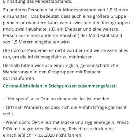
Einhaltung des Mindestabstands.
Zu anderen Personen ist der Mindestabstand von 1,5 Metern
einzuhalten. Das bedeutet, dass auch eine größere Gruppe
gemeinsam wandern kann, wenn zwischen den Kleingruppen
(max. zwei Haushalte, z.B. ein Ehepaar und eine weitere
Person aus einem anderen Haushalt) der Mindestabstand
von 1,5 Metern eingehalten wird.
Die Corona-Pandemie ist nicht vorüber und wir müssen alles
tun, um die Infektionsgefahr zu minimieren.
Deshalb bitten wir Euch eindringlich, gemeinschaftliche
Wanderungen in den Ortsgruppen mit Bedacht
durchzuführen.
Corona-Richtlinien in Stichpunkten zusammengefasst:
- "Hot spots", also Orte an denen viel los ist, meiden.
- Ortsnah Wandern, so dass sich die Anfahrtsfrage gar nicht
stellt.
- Wenn doch: ÖPNV nur mit Maske und Hygieneregeln, Privat-
PKW mit begrenzter Besetzung, Reisebusse dürfen bis
einschließlich 14.06.2020 nicht fahren.