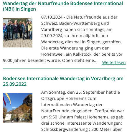
Wandertag der Naturfreunde Bodensee International
(NBI) in Singen
07.10.2024 - Die Naturfreunde aus der
Schweiz, Baden-Württemberg und
Vorarlberg haben sich sonntags, am
29.09.2024, zu ihrem alljährlichen
Wandertag, diesmal in Singen, getroffen.
Die erste Wanderung ging um den
Hohentwiel, ein Kalkstock, der bereits vor
9000 Jahren besiedelt wurde. Oben steht eine...
Weiterlesen
Bodensee-Internationale Wandertag in Vorarlberg am
25.09.2022
Am Sonntag, den 25. September hat die
Ortsgruppe Hohenems zum
Internationalen Wandertag der
NaturFreunde eingeladen. Treffpunkt war
um 9:50 Uhr am Palast Hohenems, es gab
drei schöne, interessante Wanderungen:
Schlossbergwanderung : 300 Meter über