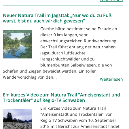
Neuer Natura Trail im Jagsttal: „Nur wo du zu Fuß
warst, bist du auch wirklich gewesen“
Goethe hätte bestimmt seine Freude an
dieser 9 km langen, sehr
abwechslungsreichen Rundwanderung.
Der Trail führt entlang der naturnahen
Jagst, durch luftfeuchte
Hangschluchtwälder und zu
blumenbunten Salbeiwiesen, die von
Schafen und Ziegen beweidet werden. Ein toller
Wandervorschlag von den...
Weiterlesen
Ein kurzes Video zum Natura Trail "Ameisenstadt und
Trockentäler" auf Regio-TV Schwaben
Ein kurzes Video zum Natura Trail
"Ameisenstadt und Trockentäler" von
Regio TV Schwaben vom 10. September
2018 mit Bericht zur Ameisenstadt findet