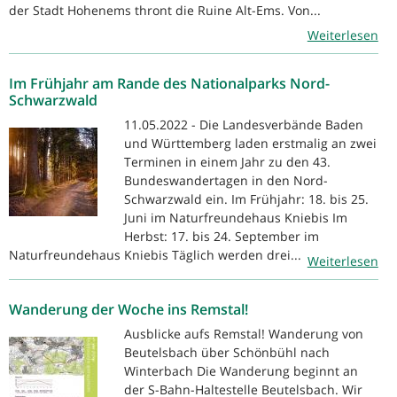
der Stadt Hohenems thront die Ruine Alt-Ems. Von...
Weiterlesen
Im Frühjahr am Rande des Nationalparks Nord-
Schwarzwald
11.05.2022 - Die Landesverbände Baden
und Württemberg laden erstmalig an zwei
Terminen in einem Jahr zu den 43.
Bundeswandertagen in den Nord-
Schwarzwald ein. Im Frühjahr: 18. bis 25.
Juni im Naturfreundehaus Kniebis Im
Herbst: 17. bis 24. September im
Naturfreundehaus Kniebis Täglich werden drei...
Weiterlesen
Wanderung der Woche ins Remstal!
Ausblicke aufs Remstal! Wanderung von
Beutelsbach über Schönbühl nach
Winterbach Die Wanderung beginnt an
der S-Bahn-Haltestelle Beutelsbach. Wir