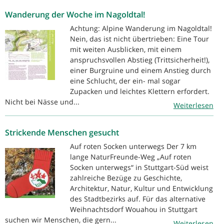
Wanderung der Woche im Nagoldtal!
Achtung: Alpine Wanderung im Nagoldtal!
Nein, das ist nicht übertrieben: Eine Tour
mit weiten Ausblicken, mit einem
anspruchsvollen Abstieg (Trittsicherheit!),
einer Burgruine und einem Anstieg durch
eine Schlucht, der ein- mal sogar
Zupacken und leichtes Klettern erfordert.
Nicht bei Nässe und...
Weiterlesen
Strickende Menschen gesucht
Auf roten Socken unterwegs Der 7 km
lange NaturFreunde-Weg „Auf roten
Socken unterwegs“ in Stuttgart-Süd weist
zahlreiche Bezüge zu Geschichte,
Architektur, Natur, Kultur und Entwicklung
des Stadtbezirks auf. Für das alternative
Weihnachtsdorf Wouahou in Stuttgart
suchen wir Menschen, die gern...
Weiterlesen