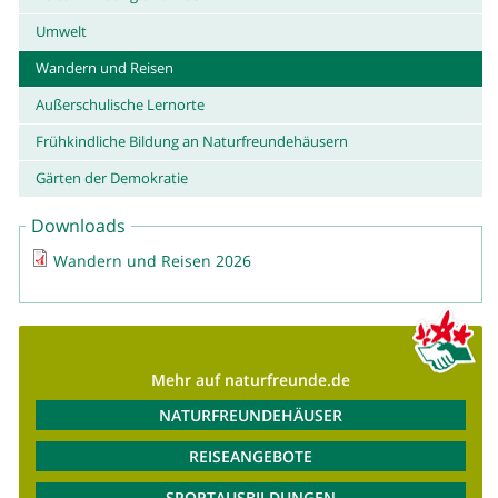
Umwelt
Wandern und Reisen
Außerschulische Lernorte
Frühkindliche Bildung an Naturfreundehäusern
Gärten der Demokratie
Downloads
Wandern und Reisen 2026
Mehr auf naturfreunde.de
NATURFREUNDEHÄUSER
REISEANGEBOTE
SPORTAUSBILDUNGEN