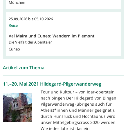
München
25.09.2026
bis
05.10.2026
Reise
Val Maira und Cuneo: Wandern im Piemont
Die Vielfalt der Alpentäler
Cuneo
Artikel zum Thema
11.–20. Mai 2021 Hildegard-Pilgerwanderweg
Tour und Kultour – von Idar-oberstein
nach bingen Der Hildegard von Bingen
Pilgerwanderweg (übrigens auch für
Atheist*innen und Männer geeignet!),
durch Hunsrück und Hochtaunus wird
unser Mittelgebirgscross 2020 werden.
Wie jedes Jahr ist das ein