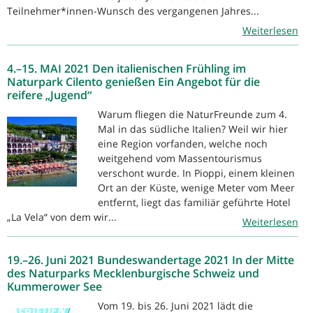
Teilnehmer*innen-Wunsch des vergangenen Jahres...
Weiterlesen
4.–15. MAI 2021 Den italienischen Frühling im
Naturpark Cilento genießen Ein Angebot für die
reifere „Jugend“
Warum fliegen die NaturFreunde zum 4.
Mal in das südliche Italien? Weil wir hier
eine Region vorfanden, welche noch
weitgehend vom Massentourismus
verschont wurde. In Pioppi, einem kleinen
Ort an der Küste, wenige Meter vom Meer
entfernt, liegt das familiär geführte Hotel
„La Vela“ von dem wir...
Weiterlesen
19.–26. Juni 2021 Bundeswandertage 2021 In der Mitte
des Naturparks Mecklenburgische Schweiz und
Kummerower See
Vom 19. bis 26. Juni 2021 lädt die