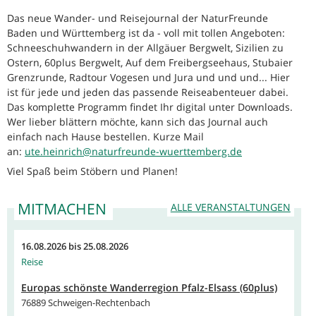
Das neue Wander- und Reisejournal der NaturFreunde
Baden und Württemberg ist da - voll mit tollen Angeboten:
Schneeschuhwandern in der Allgäuer Bergwelt, Sizilien zu
Ostern, 60plus Bergwelt, Auf dem Freibergseehaus, Stubaier
Grenzrunde, Radtour Vogesen und Jura und und und... Hier
ist für jede und jeden das passende Reiseabenteuer dabei.
Das komplette Programm findet Ihr digital unter Downloads.
Wer lieber blättern möchte, kann sich das Journal auch
einfach nach Hause bestellen. Kurze Mail
an:
ute.heinrich@naturfreunde-wuerttemberg.de
Viel Spaß beim Stöbern und Planen!
MITMACHEN
ALLE VERANSTALTUNGEN
16.08.2026
bis
25.08.2026
Reise
Europas schönste Wanderregion Pfalz-Elsass (60plus)
76889 Schweigen-Rechtenbach