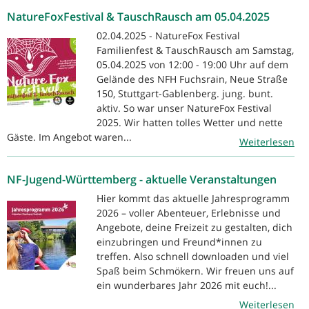
NatureFoxFestival & TauschRausch am 05.04.2025
02.04.2025 - NatureFox Festival
Familienfest & TauschRausch am Samstag,
05.04.2025 von 12:00 - 19:00 Uhr auf dem
Gelände des NFH Fuchsrain, Neue Straße
150, Stuttgart-Gablenberg. jung. bunt.
aktiv. So war unser NatureFox Festival
2025. Wir hatten tolles Wetter und nette
Gäste. Im Angebot waren...
Weiterlesen
NF-Jugend-Württemberg - aktuelle Veranstaltungen
Hier kommt das aktuelle Jahresprogramm
2026 – voller Abenteuer, Erlebnisse und
Angebote, deine Freizeit zu gestalten, dich
einzubringen und Freund*innen zu
treffen. Also schnell downloaden und viel
Spaß beim Schmökern. Wir freuen uns auf
ein wunderbares Jahr 2026 mit euch!...
Weiterlesen