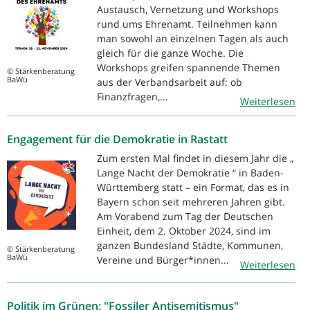
Austausch, Vernetzung und Workshops
rund ums Ehrenamt. Teilnehmen kann
man sowohl an einzelnen Tagen als auch
gleich für die ganze Woche. Die
Workshops greifen spannende Themen
© Stärkenberatung
BaWü
aus der Verbandsarbeit auf: ob
Finanzfragen,...
Weiterlesen
Engagement für die Demokratie in Rastatt
Zum ersten Mal findet in diesem Jahr die „
Lange Nacht der Demokratie “ in Baden-
Württemberg statt – ein Format, das es in
Bayern schon seit mehreren Jahren gibt.
Am Vorabend zum Tag der Deutschen
Einheit, dem 2. Oktober 2024, sind im
ganzen Bundesland Städte, Kommunen,
© Stärkenberatung
BaWü
Vereine und Bürger*innen...
Weiterlesen
Politik im Grünen: "Fossiler Antisemitismus"