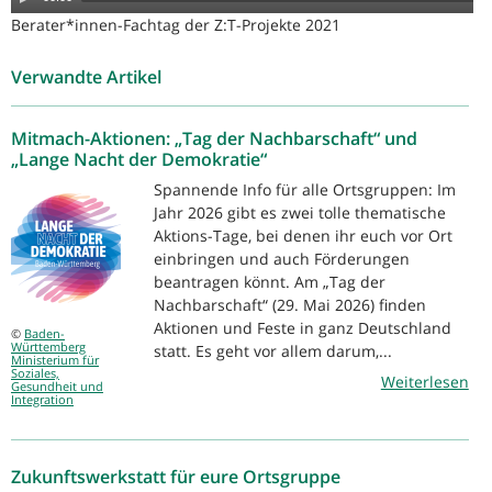
Berater*innen-Fachtag der Z:T-Projekte 2021
Verwandte Artikel
Mitmach-Aktionen: „Tag der Nachbarschaft“ und
„Lange Nacht der Demokratie“
Spannende Info für alle Ortsgruppen: Im
Jahr 2026 gibt es zwei tolle thematische
Aktions-Tage, bei denen ihr euch vor Ort
einbringen und auch Förderungen
beantragen könnt. Am „Tag der
Nachbarschaft“ (29. Mai 2026) finden
Aktionen und Feste in ganz Deutschland
©
Baden-
Württemberg
statt. Es geht vor allem darum,...
Ministerium für
Soziales,
Weiterlesen
Gesundheit und
Integration
Zukunftswerkstatt für eure Ortsgruppe