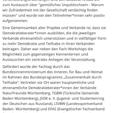
zum Austausch über "gemütliches Unpolitischsein - Warum
wir Zufriedenheit mit der Gesellschaft verdächtig finden
müssen" und wurde von den Teilnehmer*innen sehr positiv
aufgenommen.
Eine Gemeinsamkeit aller Projekte und Verbände ist, dass sie
Demokratieberater*innen ausbilden, die die jeweiligen
Verbände ehrenamtlich unterstützen und in vielfältiger Form
zu mehr Demokratie und Teilhabe in ihren Verbänden
beitragen. Daher war neben den Fach-Workshops die
Möglichkeit zum gegenseitigen Kennenlernen und
Austauschen ein zentrales Anliegen der Veranstaltung.
Gefördert wurde der Fachtag durch das
Bundesinnenministerium des Inneren, für Bau und Heimat
im Rahmen des Bundesprogramms „Zusammenhalt durch
Teilhabe“. Vertreten vor Ort waren hauptamtliche und
ehrenamtliche Demokratieberater*innen der Verbände
NaturFreunde Württemberg, TGBW (Türkische Gemeinde
Baden Württemberg), JSDR e. V. (Jugend- und Studentenring
der Deutschen aus Russland), LSVBW (Landessportverband
Baden- Württemberg) und EFAS (Evangelischer Fachverband