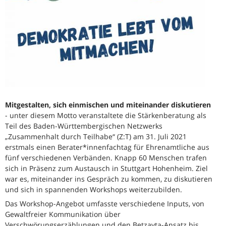
Mitgestalten, sich einmischen und miteinander diskutieren
- unter diesem Motto veranstaltete die Stärkenberatung als
Teil des Baden-Württembergischen Netzwerks
„Zusammenhalt durch Teilhabe“ (Z:T) am 31. Juli 2021
erstmals einen Berater*innenfachtag für Ehrenamtliche aus
fünf verschiedenen Verbänden. Knapp 60 Menschen trafen
sich in Präsenz zum Austausch in Stuttgart Hohenheim. Ziel
war es, miteinander ins Gespräch zu kommen, zu diskutieren
und sich in spannenden Workshops weiterzubilden.
Das Workshop-Angebot umfasste verschiedene Inputs, von
Gewaltfreier Kommunikation über
Verschwörungserzählungen und den Betzavta-Ansatz bis