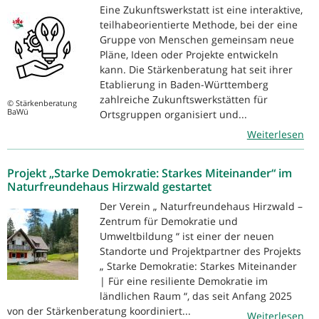
Eine Zukunftswerkstatt ist eine interaktive,
teilhabeorientierte Methode, bei der eine
Gruppe von Menschen gemeinsam neue
Pläne, Ideen oder Projekte entwickeln
kann. Die Stärkenberatung hat seit ihrer
Etablierung in Baden-Württemberg
zahlreiche Zukunftswerkstätten für
© Stärkenberatung
BaWü
Ortsgruppen organisiert und...
Weiterlesen
Projekt „Starke Demokratie: Starkes Miteinander“ im
Naturfreundehaus Hirzwald gestartet
Der Verein „ Naturfreundehaus Hirzwald –
Zentrum für Demokratie und
Umweltbildung “ ist einer der neuen
Standorte und Projektpartner des Projekts
„ Starke Demokratie: Starkes Miteinander
| Für eine resiliente Demokratie im
ländlichen Raum “, das seit Anfang 2025
von der Stärkenberatung koordiniert...
Weiterlesen