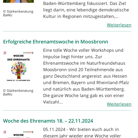
Baden-Württemberg fokussiert. Das Ziel
liegt darin, eine lebendige demokratische
© Stärkenberatung
BaWü
Kultur in Regionen mitzugestalten,...
Weiterlesen
Erfolgreiche Ehrenamtswoche in Moosbronn
Eine tolle Woche voller Workshops und
Impulse liegt hinter uns. Zur
Ehrenamtswoche im Naturfreundehaus
Moosbronn sind 20 Teilnehmende aus
ganz Deutschland angereist: aus Hessen
und Bremen, Bayern und Rheinland-Pfalz
und natürlich aus Baden-Württemberg.
© Stärkenberatung
BaWü
Die ganze Woche lang gab es von einer
Vielzahl...
Weiterlesen
Woche des Ehrenamts 18. – 22.11.2024
05.11.2024 - Wir bieten euch auch in
diesem Jahr wieder eine Woche voller