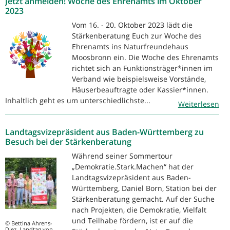
Jetzt anmelden! Woche des Ehrenamts im Oktober
2023
Vom 16. - 20. Oktober 2023 lädt die
Stärkenberatung Euch zur Woche des
Ehrenamts ins Naturfreundehaus
Moosbronn ein. Die Woche des Ehrenamts
richtet sich an Funktionsträger*innen im
Verband wie beispielsweise Vorstände,
Häuserbeauftragte oder Kassier*innen.
Inhaltlich geht es um unterschiedlichste...
Weiterlesen
Landtagsvizepräsident aus Baden-Württemberg zu
Besuch bei der Stärkenberatung
Während seiner Sommertour
„Demokratie.Stark.Machen“ hat der
Landtagsvizepräsident aus Baden-
Württemberg, Daniel Born, Station bei der
Stärkenberatung gemacht. Auf der Suche
nach Projekten, die Demokratie, Vielfalt
und Teilhabe fördern, ist er auf die
© Bettina Ahrens-
Diez, Landtag von