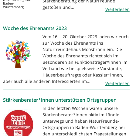
Stärkenberatung der NaturFreunde
Baden-
gestoßen und...
Württemberg
Weiterlesen
Woche des Ehrenamts 2023
Vom 16. - 20. Oktober 2023 laden wir euch
zur Woche des Ehrenamts ins
Naturfreundehaus Moosbronn ein. Die
Woche des Ehrenamts richtet sich im
Besonderen an Funktionsträger*innen im
Verband wie beispielsweise Vorstände,
Häuserbeauftragte oder Kassier*innen,
aber auch alle anderen Interessierten im...
Weiterlesen
Stärkenberater*innen unterstützen Ortsgruppen
In den letzten Wochen waren unsere
Stärkenberater*innen aktiv im Ländle
unterwegs und haben NaturFreunde-
Ortsgruppen in Baden-Württemberg bei
den unterschiedlichsten Fragestellungen