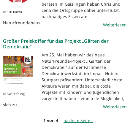
beraten. In Geislingen haben Chris und
Lena die Ortsgruppe dabei unterstützt,
© STB BaWü
nachhaltiges Essen am
Naturfreundehaus...
Weiterlesen
Großer Preiskoffer für das Projekt „Gärten der
Demokratie“
Am 25. Mai haben wir das neue
NaturFreunde-Projekt „ Gärten der
Demokratie “ auf der Fachmesse
Demokratiewerkstatt im Impact Hub in
Stuttgart präsentiert. Unterschiedlichste
Akteure waren mit dabei, die coole
Projekte mit Kindern und Jugendlichen
© BW Stiftung
vorgestellt haben – eine tolle Möglichkeit,
sich zu...
Weiterlesen
1 von 4
nächste Seite ›