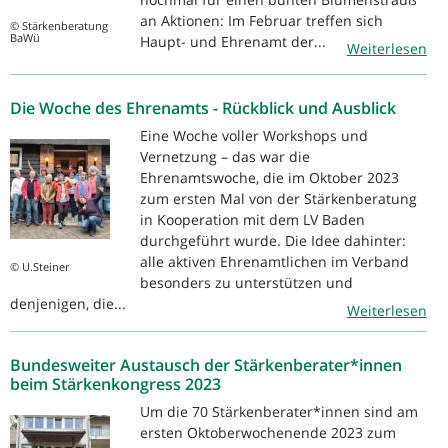
an Aktionen: Im Februar treffen sich
© Stärkenberatung
BaWü
Haupt- und Ehrenamt der...
Weiterlesen
Die Woche des Ehrenamts - Rückblick und Ausblick
Eine Woche voller Workshops und
Vernetzung – das war die
Ehrenamtswoche, die im Oktober 2023
zum ersten Mal von der Stärkenberatung
in Kooperation mit dem LV Baden
durchgeführt wurde. Die Idee dahinter:
alle aktiven Ehrenamtlichen im Verband
© U.Steiner
besonders zu unterstützen und
denjenigen, die...
Weiterlesen
Bundesweiter Austausch der Stärkenberater*innen
beim Stärkenkongress 2023
Um die 70 Stärkenberater*innen sind am
ersten Oktoberwochenende 2023 zum