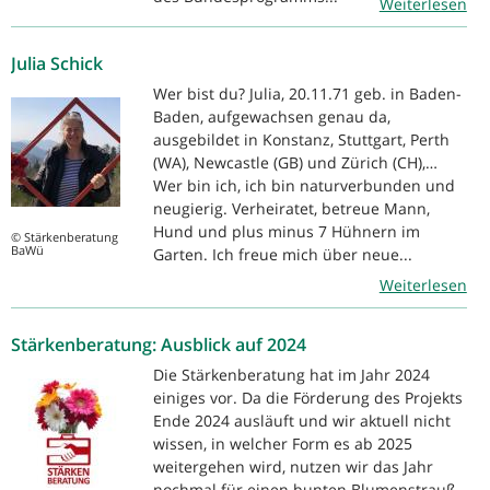
Weiterlesen
Julia Schick
Wer bist du? Julia, 20.11.71 geb. in Baden-
Baden, aufgewachsen genau da,
ausgebildet in Konstanz, Stuttgart, Perth
(WA), Newcastle (GB) und Zürich (CH),…
Wer bin ich, ich bin naturverbunden und
neugierig. Verheiratet, betreue Mann,
Hund und plus minus 7 Hühnern im
© Stärkenberatung
BaWü
Garten. Ich freue mich über neue...
Weiterlesen
Stärkenberatung: Ausblick auf 2024
Die Stärkenberatung hat im Jahr 2024
einiges vor. Da die Förderung des Projekts
Ende 2024 ausläuft und wir aktuell nicht
wissen, in welcher Form es ab 2025
weitergehen wird, nutzen wir das Jahr
nochmal für einen bunten Blumenstrauß