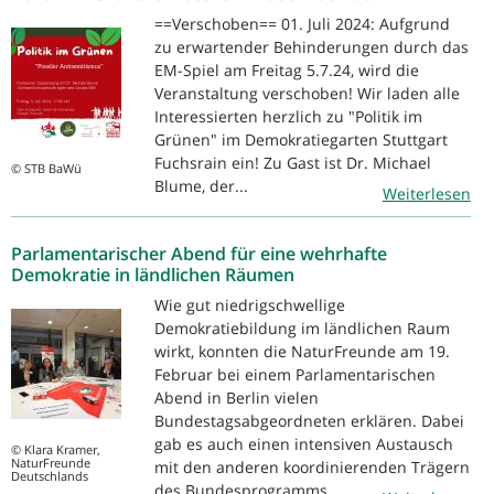
==Verschoben== 01. Juli 2024: Aufgrund
zu erwartender Behinderungen durch das
EM-Spiel am Freitag 5.7.24, wird die
Veranstaltung verschoben! Wir laden alle
Interessierten herzlich zu "Politik im
Grünen" im Demokratiegarten Stuttgart
Fuchsrain ein! Zu Gast ist Dr. Michael
© STB BaWü
Blume, der...
Weiterlesen
Parlamentarischer Abend für eine wehrhafte
Demokratie in ländlichen Räumen
Wie gut niedrigschwellige
Demokratiebildung im ländlichen Raum
wirkt, konnten die NaturFreunde am 19.
Februar bei einem Parlamentarischen
Abend in Berlin vielen
Bundestagsabgeordneten erklären. Dabei
gab es auch einen intensiven Austausch
© Klara Kramer,
NaturFreunde
mit den anderen koordinierenden Trägern
Deutschlands
des Bundesprogramms...