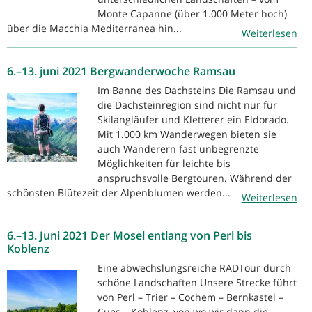
Monte Capanne (über 1.000 Meter hoch)
über die Macchia Mediterranea hin...
Weiterlesen
6.–13. juni 2021 Bergwanderwoche Ramsau
Im Banne des Dachsteins Die Ramsau und
die Dachsteinregion sind nicht nur für
Skilangläufer und Kletterer ein Eldorado.
Mit 1.000 km Wanderwegen bieten sie
auch Wanderern fast unbegrenzte
Möglichkeiten für leichte bis
anspruchsvolle Bergtouren. Während der
schönsten Blütezeit der Alpenblumen werden...
Weiterlesen
6.–13. Juni 2021 Der Mosel entlang von Perl bis
Koblenz
Eine abwechslungsreiche RADTour durch
schöne Landschaften Unsere Strecke führt
von Perl – Trier – Cochem – Bernkastel –
Cues – Koblenz, von wo wir dann die