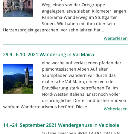
Weg, einen von der Ortsgruppe
angelegten, etwa sieben Kilometer langen
Panorama-Wanderweg im Stuttgarter
Süden. Wir haben mit ihm über sein
Herzensprojekt gesprochen. Vor zehn Jahren hat...
Weiterlesen
29.9.–6.10. 2021 Wanderung in Val Maira
eine woche auf verlassenen pfaden der
piemontesischen Alpen Auf alten
Saumpfaden wandern wir durch das
malerische Val Maira, einem von der
Entvölkerung stark betroffenen Tal im
Nord-Westen Italiens. Er ist noch voller
ursprünglicher Dörfer und bisher nur von
sanftem Wandertourismus berührt. Diese...
Weiterlesen
14.–24. September 2021 Wandergenuss in Valdisole
10 tage zwischen BRENTA-DOLOMITEN