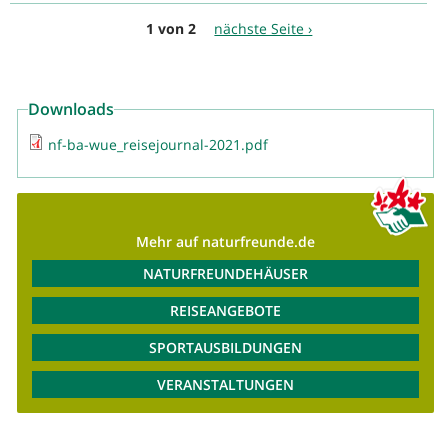
1 von 2
nächste Seite ›
Downloads
nf-ba-wue_reisejournal-2021.pdf
Mehr auf naturfreunde.de
NATURFREUNDEHÄUSER
REISEANGEBOTE
SPORTAUSBILDUNGEN
VERANSTALTUNGEN