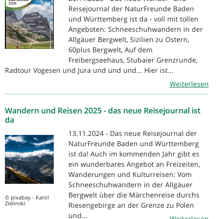
Reisejournal der NaturFreunde Baden
und Württemberg ist da - voll mit tollen
Angeboten: Schneeschuhwandern in der
Allgäuer Bergwelt, Sizilien zu Ostern,
60plus Bergwelt, Auf dem
Freibergseehaus, Stubaier Grenzrunde,
Radtour Vogesen und Jura und und und... Hier ist...
Weiterlesen
Wandern und Reisen 2025 - das neue Reisejournal ist
da
13.11.2024 - Das neue Reisejournal der
NaturFreunde Baden und Württemberg
ist da! Auch im kommenden Jahr gibt es
ein wunderbares Angebot an Freizeiten,
Wanderungen und Kulturreisen: Vom
Schneeschuhwandern in der Allgäuer
Bergwelt über die Märchenreise durchs
© pixabay - Karol
Zielinski
Riesengebirge an der Grenze zu Polen
und...
Weiterlesen