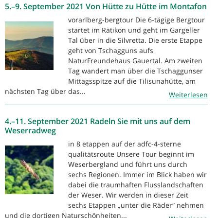
5.–9. September 2021 Von Hütte zu Hütte im Montafon
vorarlberg-bergtour Die 6-tägige Bergtour
startet im Rätikon und geht im Gargeller
Tal über in die Silvretta. Die erste Etappe
geht von Tschagguns aufs
NaturFreundehaus Gauertal. Am zweiten
Tag wandert man über die Tschaggunser
Mittagsspitze auf die Tilisunahütte, am
nächsten Tag über das...
Weiterlesen
4.–11. September 2021 Radeln Sie mit uns auf dem
Weserradweg
in 8 etappen auf der adfc-4-sterne
qualitätsroute Unsere Tour beginnt im
Weserbergland und führt uns durch
sechs Regionen. Immer im Blick haben wir
dabei die traumhaften Flusslandschaften
der Weser. Wir werden in dieser Zeit
sechs Etappen „unter die Räder“ nehmen
und die dortigen Naturschönheiten...