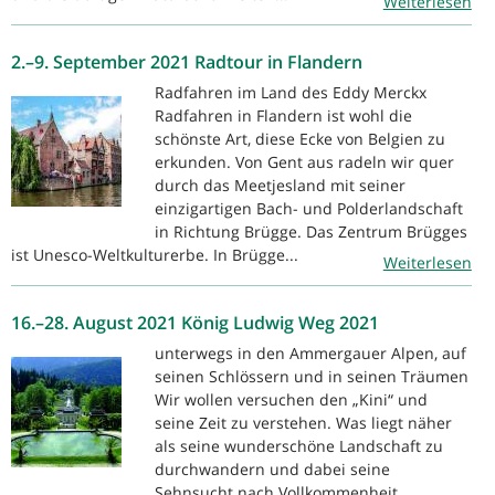
Weiterlesen
2.–9. September 2021 Radtour in Flandern
Radfahren im Land des Eddy Merckx
Radfahren in Flandern ist wohl die
schönste Art, diese Ecke von Belgien zu
erkunden. Von Gent aus radeln wir quer
durch das Meetjesland mit seiner
einzigartigen Bach- und Polderlandschaft
in Richtung Brügge. Das Zentrum Brügges
ist Unesco-Weltkulturerbe. In Brügge...
Weiterlesen
16.–28. August 2021 König Ludwig Weg 2021
unterwegs in den Ammergauer Alpen, auf
seinen Schlössern und in seinen Träumen
Wir wollen versuchen den „Kini“ und
seine Zeit zu verstehen. Was liegt näher
als seine wunderschöne Landschaft zu
durchwandern und dabei seine
Sehnsucht nach Vollkommenheit