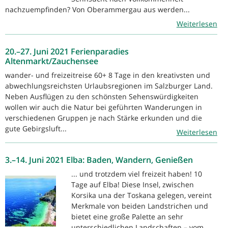
nachzuempfinden? Von Oberammergau aus werden...
Weiterlesen
20.–27. Juni 2021 Ferienparadies
Altenmarkt/Zauchensee
wander- und freizeitreise 60+ 8 Tage in den kreativsten und
abwechlungsreichsten Urlaubsregionen im Salzburger Land.
Neben Ausflügen zu den schönsten Sehenswürdigkeiten
wollen wir auch die Natur bei geführten Wanderungen in
verschiedenen Gruppen je nach Stärke erkunden und die
gute Gebirgsluft...
Weiterlesen
3.–14. Juni 2021 Elba: Baden, Wandern, Genießen
... und trotzdem viel freizeit haben! 10
Tage auf Elba! Diese Insel, zwischen
Korsika una der Toskana gelegen, vereint
Merkmale von beiden Landstrichen und
bietet eine große Palette an sehr
unterschiedlichen Landschaften – vom