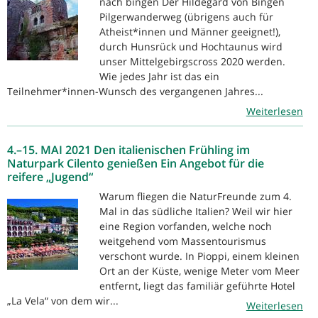
nach bingen Der Hildegard von Bingen
Pilgerwanderweg (übrigens auch für
Atheist*innen und Männer geeignet!),
durch Hunsrück und Hochtaunus wird
unser Mittelgebirgscross 2020 werden.
Wie jedes Jahr ist das ein
Teilnehmer*innen-Wunsch des vergangenen Jahres...
Weiterlesen
4.–15. MAI 2021 Den italienischen Frühling im
Naturpark Cilento genießen Ein Angebot für die
reifere „Jugend“
Warum fliegen die NaturFreunde zum 4.
Mal in das südliche Italien? Weil wir hier
eine Region vorfanden, welche noch
weitgehend vom Massentourismus
verschont wurde. In Pioppi, einem kleinen
Ort an der Küste, wenige Meter vom Meer
entfernt, liegt das familiär geführte Hotel
„La Vela“ von dem wir...
Weiterlesen