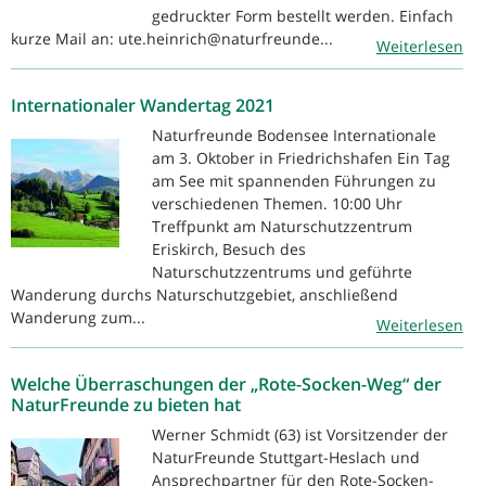
gedruckter Form bestellt werden. Einfach
kurze Mail an: ute.heinrich@naturfreunde...
Weiterlesen
Internationaler Wandertag 2021
Naturfreunde Bodensee Internationale
am 3. Oktober in Friedrichshafen Ein Tag
am See mit spannenden Führungen zu
verschiedenen Themen. 10:00 Uhr
Treffpunkt am Naturschutzzentrum
Eriskirch, Besuch des
Naturschutzzentrums und geführte
Wanderung durchs Naturschutzgebiet, anschließend
Wanderung zum...
Weiterlesen
Welche Überraschungen der „Rote-Socken-Weg“ der
NaturFreunde zu bieten hat
Werner Schmidt (63) ist Vorsitzender der
NaturFreunde Stuttgart-Heslach und
Ansprechpartner für den Rote-Socken-