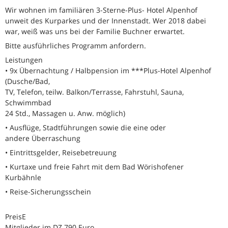
Wir wohnen im familiären 3-Sterne-Plus- Hotel Alpenhof
unweit des Kurparkes und der Innenstadt. Wer 2018 dabei
war, weiß was uns bei der Familie Buchner erwartet.
Bitte ausführliches Programm anfordern.
Leistungen
• 9x Übernachtung / Halbpension im ***Plus-Hotel Alpenhof
(Dusche/Bad,
TV, Telefon, teilw. Balkon/Terrasse, Fahrstuhl, Sauna,
Schwimmbad
24 Std., Massagen u. Anw. möglich)
• Ausflüge, Stadtführungen sowie die eine oder
andere Überraschung
• Eintrittsgelder, Reisebetreuung
• Kurtaxe und freie Fahrt mit dem Bad Wörishofener
Kurbähnle
• Reise-Sicherungsschein
PreisE
Mitglieder im DZ 790 Euro