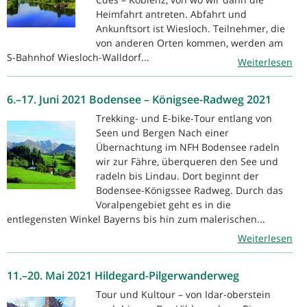
Heimfahrt antreten. Abfahrt und
Ankunftsort ist Wiesloch. Teilnehmer, die
von anderen Orten kommen, werden am
S-Bahnhof Wiesloch-Walldorf...
Weiterlesen
6.–17. Juni 2021 Bodensee – Königsee-Radweg 2021
Trekking- und E-bike-Tour entlang von
Seen und Bergen Nach einer
Übernachtung im NFH Bodensee radeln
wir zur Fähre, überqueren den See und
radeln bis Lindau. Dort beginnt der
Bodensee-Königssee Radweg. Durch das
Voralpengebiet geht es in die
entlegensten Winkel Bayerns bis hin zum malerischen...
Weiterlesen
11.–20. Mai 2021 Hildegard-Pilgerwanderweg
Tour und Kultour – von Idar-oberstein