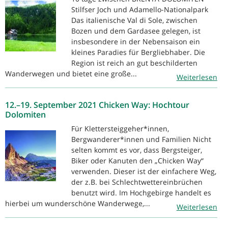
Stilfser Joch und Adamello-Nationalpark
Das italienische Val di Sole, zwischen
Bozen und dem Gardasee gelegen, ist
insbesondere in der Nebensaison ein
kleines Paradies für Bergliebhaber. Die
Region ist reich an gut beschilderten
Wanderwegen und bietet eine große...
Weiterlesen
12.–19. September 2021 Chicken Way: Hochtour
Dolomiten
Für Klettersteiggeher*innen,
Bergwanderer*innen und Familien Nicht
selten kommt es vor, dass Bergsteiger,
Biker oder Kanuten den „Chicken Way“
verwenden. Dieser ist der einfachere Weg,
der z.B. bei Schlechtwettereinbrüchen
benutzt wird. Im Hochgebirge handelt es
hierbei um wunderschöne Wanderwege,...
Weiterlesen