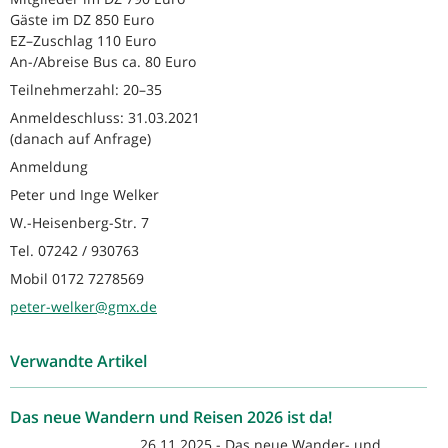
Gäste im DZ 850 Euro
EZ–Zuschlag 110 Euro
An-/Abreise Bus ca. 80 Euro
Teilnehmerzahl: 20–35
Anmeldeschluss: 31.03.2021
(danach auf Anfrage)
Anmeldung
Peter und Inge Welker
W.-Heisenberg-Str. 7
Tel. 07242 / 930763
Mobil 0172 7278569
peter-welker@gmx.de
Verwandte Artikel
Das neue Wandern und Reisen 2026 ist da!
26.11.2025 - Das neue Wander- und